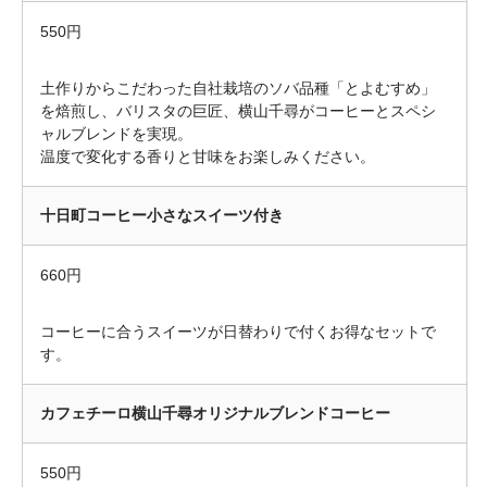
550円
土作りからこだわった自社栽培のソバ品種「とよむすめ」
を焙煎し、バリスタの巨匠、横山千尋がコーヒーとスペシ
ャルブレンドを実現。
温度で変化する香りと甘味をお楽しみください。
十日町コーヒー小さなスイーツ付き
660円
コーヒーに合うスイーツが日替わりで付くお得なセットで
す。
カフェチーロ横山千尋オリジナルブレンドコーヒー
550円