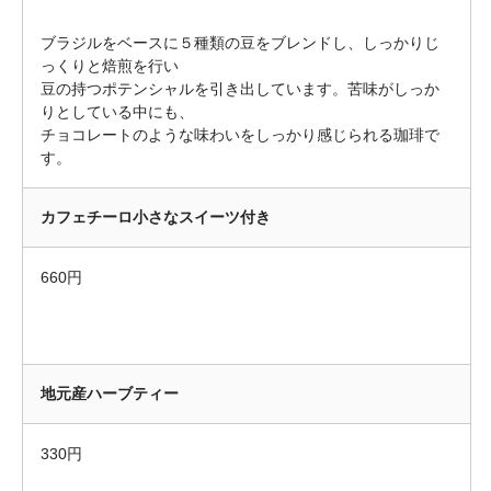
ブラジルをベースに５種類の豆をブレンドし、しっかりじ
っくりと焙煎を行い
豆の持つポテンシャルを引き出しています。苦味がしっか
りとしている中にも、
チョコレートのような味わいをしっかり感じられる珈琲で
す。
カフェチーロ小さなスイーツ付き
660円
地元産ハーブティー
330円