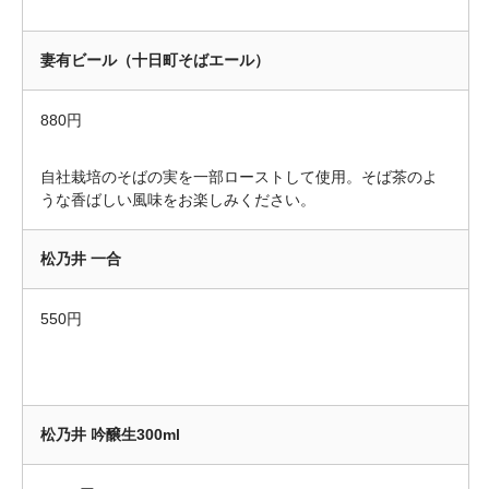
妻有ビール（十日町そばエール）
880円
自社栽培のそばの実を一部ローストして使用。そば茶のよ
うな香ばしい風味をお楽しみください。
松乃井 一合
550円
松乃井 吟醸生300ml