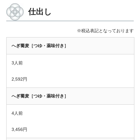
仕出し
※税込表記となっております
へぎ蕎麦［つゆ・薬味付き］
3人前
2,592円
へぎ蕎麦［つゆ・薬味付き］
4人前
3,456円