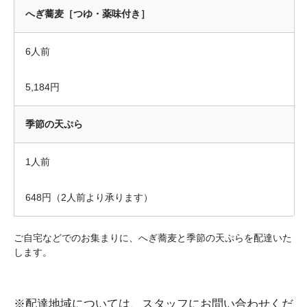
へぎ蕎麦［つゆ・薬味付き］
6人前
5,184円
季節の天ぷら
1人前
648円（2人前より承ります）
ご自宅などでのお集まりに、へぎ蕎麦と季節の天ぷらを配達いた
します。
※配達地域については、スタッフにお問い合わせくだ