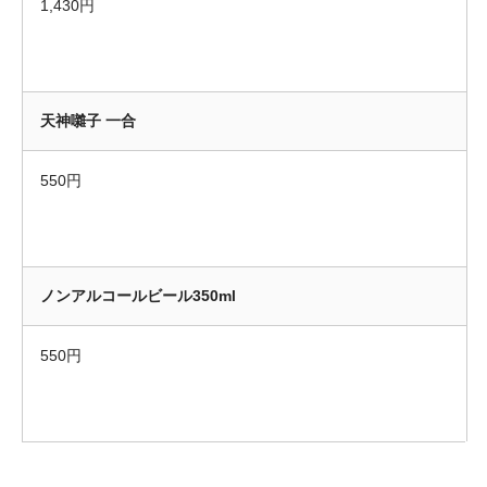
1,430円
天神囃子 一合
550円
ノンアルコールビール350ml
550円