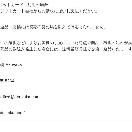
ジットカードご利用の場合
レジットカード会社からの請求に従いお支払ください。
の返品・交換には初期不良の場合以外では応じられません。
途中の破損などによりお客様の手元についた時点で商品に破損・汚れが
は商品の誤送が発生した場合には、送料当店負担で交換・返品いたしま
 Abuzaka
55-5234
-office@abuzaka.com
/abuzaka.com/