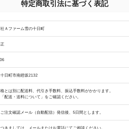
特定商取引法に基づく表記
会社Ａファーム雪の十日町
 正
106
十日町市南鐙坂2132
価格とは別に配送料、代引き手数料、振込手数料がかかります。
は
「配送・送料について」
をご確認ください。
、ご注文確認メール（自動配信）発信後、5日間とします。
につきましては、メールまたはお電話にてご相談ください。