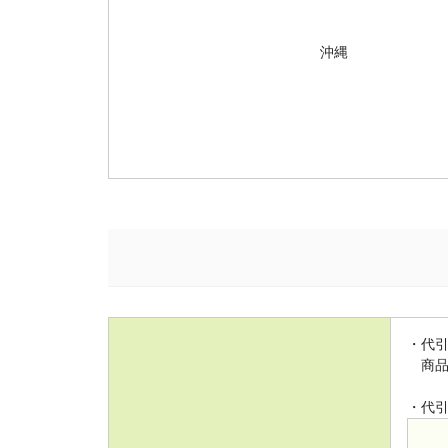
沖縄
・代
商品
・代